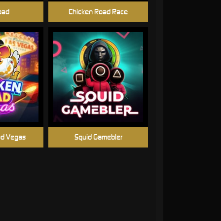
oad
Chicken Road Race
ad Vegas
Squid Gamebler