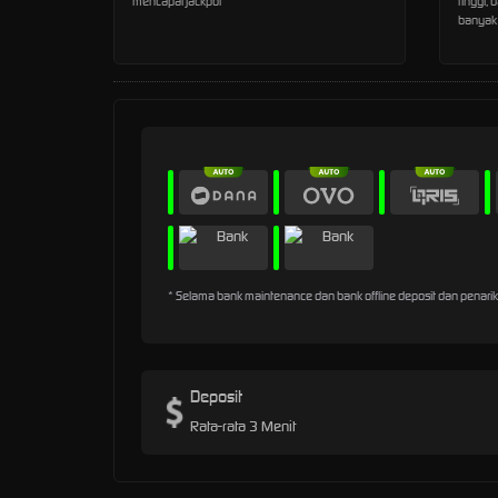
mencapai jackpot
tinggi,
banyak 
* Selama bank maintenance dan bank offline deposit dan penarik
Deposit
Rata-rata 3 Menit