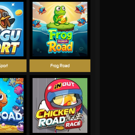
port
Frog Road