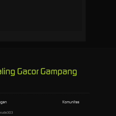
aling Gacor Gampang
ngan
Komunitas
aruda303