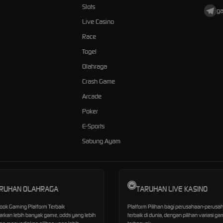
Slots
ga
Live Casino
Race
Togel
Olahraga
Crash Game
Arcade
Poker
E-Sports
Sabung Ayam
RUHAN OLAHRAGA
TARUHAN LIVE KASINO
ook Gaming Platform Terbaik
Platform Pilihan bagi perusahaan-perusa
kan lebih banyak game, odds yang lebih
terbaik di dunia, dengan pilihan variasi g