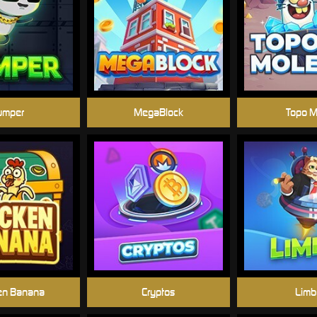
umper
MegaBlock
Topo M
en Banana
Cryptos
Limb