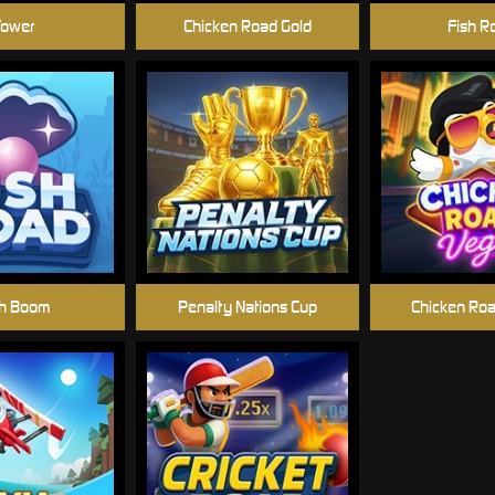
Tower
Chicken Road Gold
Fish R
sh Boom
Penalty Nations Cup
Chicken Ro