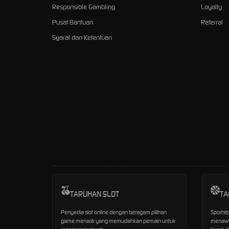
Responsible Gambling
Loyalty
Pusat Bantuan
Referral
Syarat dan Ketentuan
TARUHAN SLOT
TA
Penyedia slot online dengan beragam pilihan
Sportsb
game menarik yang memudahkan pemain untuk
menawar