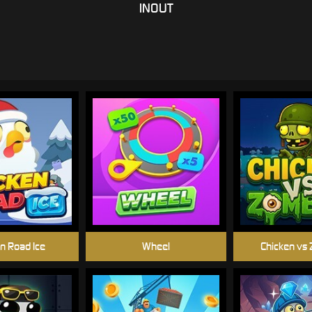
INOUT
n Road Ice
Wheel
Chicken vs