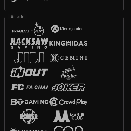
Arcade