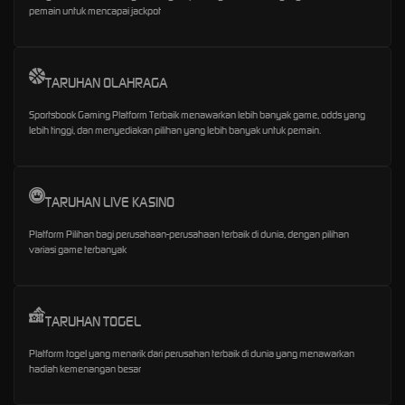
pemain untuk mencapai jackpot
TARUHAN OLAHRAGA
Sportsbook Gaming Platform Terbaik menawarkan lebih banyak game, odds yang
lebih tinggi, dan menyediakan pilihan yang lebih banyak untuk pemain.
TARUHAN LIVE KASINO
Platform Pilihan bagi perusahaan-perusahaan terbaik di dunia, dengan pilihan
variasi game terbanyak
TARUHAN TOGEL
Platform togel yang menarik dari perusahan terbaik di dunia yang menawarkan
hadiah kemenangan besar