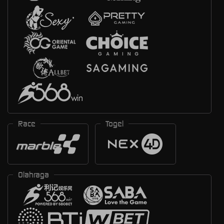
Race
Togel
Olahraga